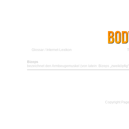
Glossar / Internet-Lexikon
T
Bizeps
bezeichnet den Armbeugemuskel (von latein: Bizeps „zweiköpfig“
Copyright Pag